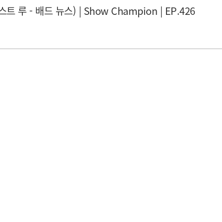
트 루 - 배드 뉴스) | Show Champion | EP.426