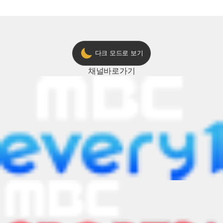
ON 방송 [예고]
다크 모드로 보기
채널
바로가기