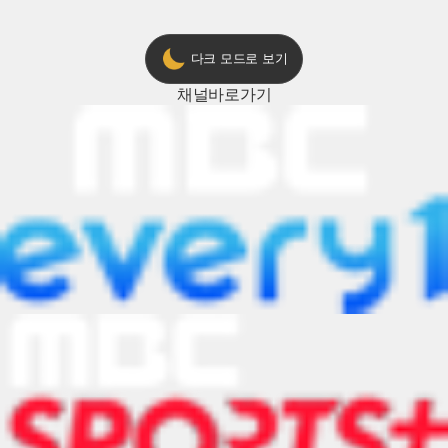
다크 모드로 보기
채널
바로가기