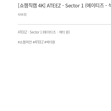
[쇼챔직캠 4K] ATEEZ - Sector 1 (에이티즈 - 섹
아이돌챔프
셀럽챔프
444회
ATEEZ - Sector 1 (에이티즈 - 섹터 원)
#쇼챔피언 #ATEEZ #섹터원