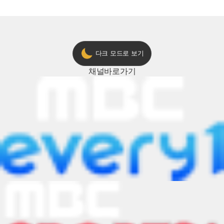
ON 방송 [예고]
다크 모드로 보기
채널
바로가기