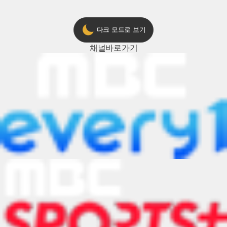
다크 모드로 보기
채널
바로가기