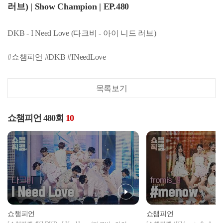
러브) | Show Champion | EP.480
DKB - I Need Love (다크비 - 아이 니드 러브)
#쇼챔피언 #DKB #INeedLove
목록보기
쇼챔피언 480회
10
쇼챔피언
쇼챔피언