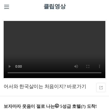
클립영상
어서와 한국살이는 처음이지?
보자마자 웃음이 절로 나는🤭 5성급 호텔(?) 도착!