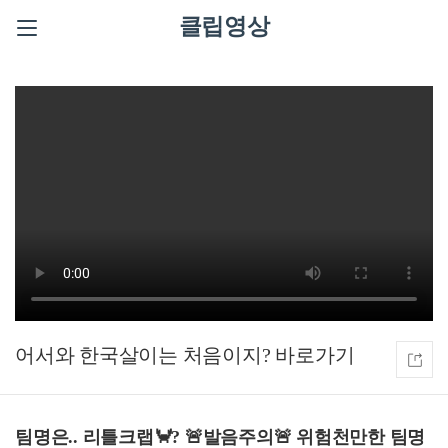
클립영상
어서와 한국살이는 처음이지?
팀명은.. 리틀크랩🦀? 🚨발음주의🚨 위험천만한 팀명