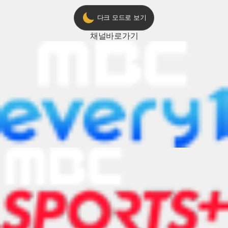
다크 모드로 보기
채널
바로가기