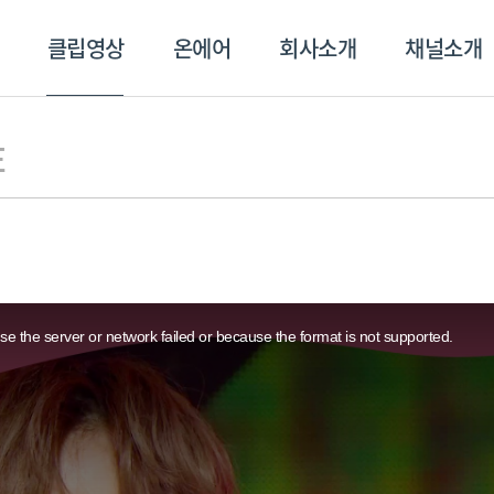
클립영상
온에어
회사소개
채널소개
영상
온에어
회사소개
채널
E
e the server or network failed or because the format is not supported.
스포츠플러스
트롯869