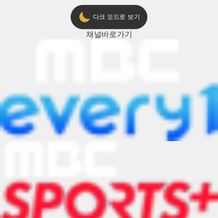
다크 모드로 보기
채널
바로가기