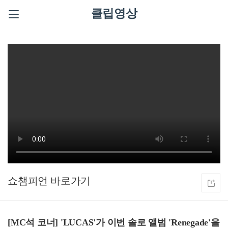
클립영상
쇼챔피언
[MC석 코너] 'LUCAS'가 이번 솔로 앨범 'Renegade'을