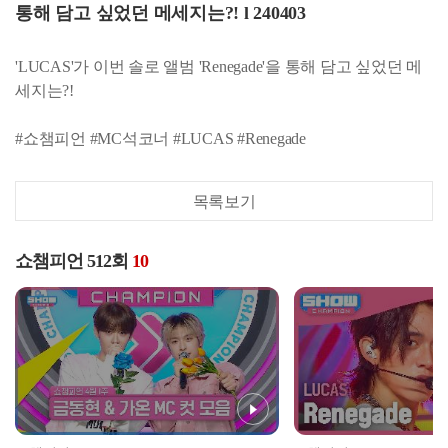
통해 담고 싶었던 메세지는?! l 240403
'LUCAS'가 이번 솔로 앨범 'Renegade'을 통해 담고 싶었던 메
세지는?!
#쇼챔피언 #MC석코너 #LUCAS #Renegade
목록보기
쇼챔피언 512회
10