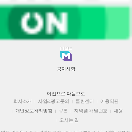
공지사항
이전으로
다음으로
회사소개
사업&광고문의
클린센터
이용약관
개인정보처리방침
큐톤
지역별 채널번호
채용
오시는 길