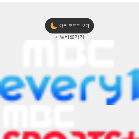
다크 모드로 보기
채널
바로가기