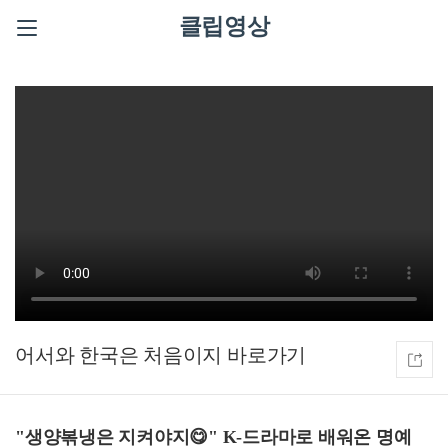
클립영상
어서와 한국은 처음이지
"생양볶냉은 지켜야지😋" K-드라마로 배워온 명예