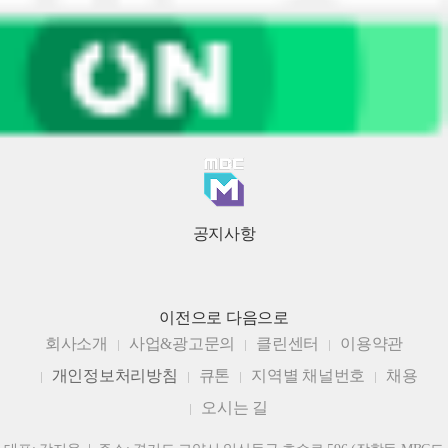
공지사항
이전으로
다음으로
회사소개
사업&광고문의
클린센터
이용약관
개인정보처리방침
큐톤
지역별 채널번호
채용
오시는 길