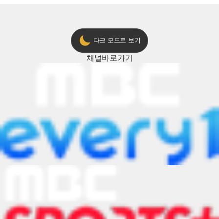
다크 모드로 보기
채널
바로가기