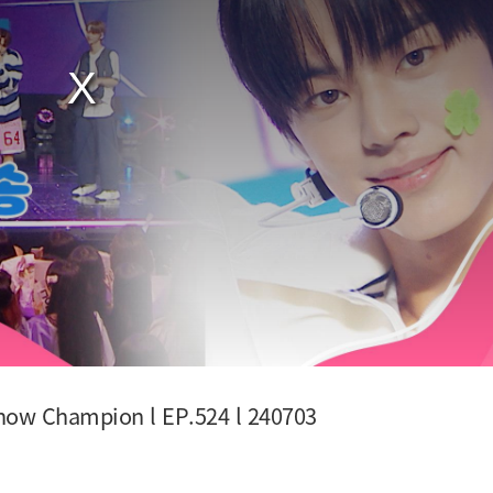
Show Champion l EP.524 l 240703