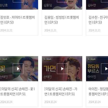
장민호 - 저어라 l 트롯챔피
김용임 - 빙빙빙 l 트롯챔피
김수찬 - 친구야
언 l EP.53
언 l EP.53
언 l EP.53
2024.11.21
2024.11.21
2024.11.21
[이달의 신곡] 손태진 - 꽃 l
[이달의 신곡] 손태진 - 가
마이진 - 청담동
트롯챔피언 l EP.51
면 l 트롯챔피언 l EP.51
롯챔피언 l EP.
2024.10.24
2024.10.24
2024.10.24