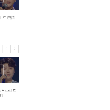
인기
 l 트롯챔피
박서진 - 공주에서 l 트롯챔
류지광 - 똑같은 사람 l 트롯
피언 l EP.53
챔피언 l EP.53
2024.11.21
2024.11.21
손태진 - 꽃 l 트롯챔피언 l E
P.52
김수찬 - 마중물 사랑 l 트롯
 부르스 l 트
박서진 - 때문에 l 트롯챔피
최수호 - 조선의 남자 l 트롯
51
언 l EP.51
챔피언 l EP.51
챔피언 l EP.52
2024.10.24
2024.10.24