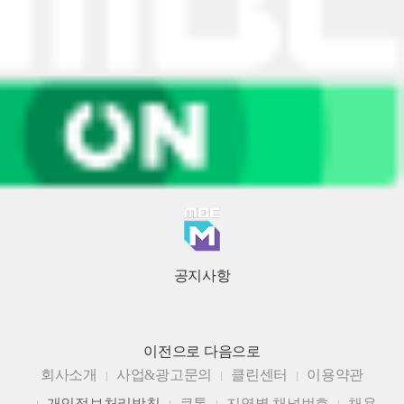
공지사항
이전으로
다음으로
회사소개
사업&광고문의
클린센터
이용약관
개인정보처리방침
큐톤
지역별 채널번호
채용