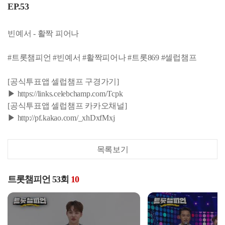
EP.53
빈예서 - 활짝 피어나
#트롯챔피언 #빈예서 #활짝피어나 #트롯869 #셀럽챔프
[공식투표앱 셀럽챔프 구경가기]
▶ https://links.celebchamp.com/Tcpk
[공식투표앱 셀럽챔프 카카오채널]
▶ http://pf.kakao.com/_xhDxfMxj
목록보기
트롯챔피언 53회
10