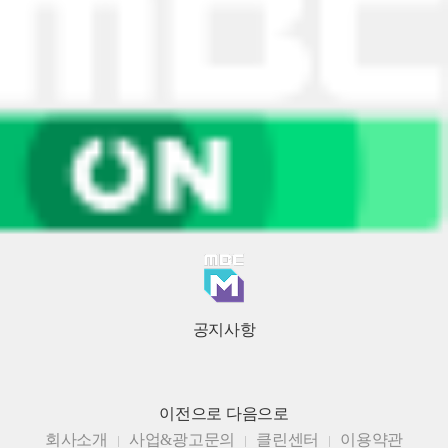
공지사항
이전으로
다음으로
회사소개
사업&광고문의
클린센터
이용약관