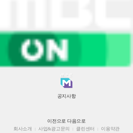
공지사항
이전으로
다음으로
회사소개
사업&광고문의
클린센터
이용약관