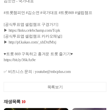
김소연 - 국가대표
#트롯챔피언 #김소연 #국가대표 #트롯869 #셀럽챔프
[공식투표앱 셀럽챔프 구경가기]
▶ https://links.celebchamp.com/Tcpk
[공식투표앱 셀럽챔프 카카오채널]
▶ http://pf.kakao.com/_xhDxfMxj
♥트롯 869 구독하고 흥겨운 트롯 즐기기♥
https://bit.ly/36kAs9e
✅ 비즈니스 문의 : youtube@mbcplus.com
목록보기
재생목록
10