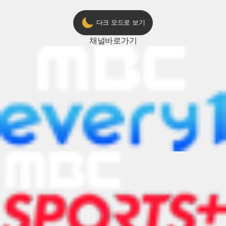
다크 모드로 보기
채널
바로가기