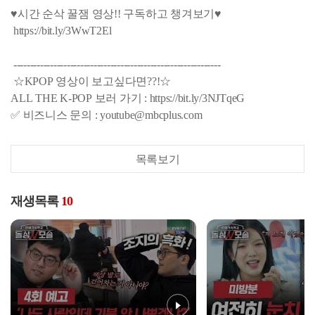
♥시간 순삭 꿀잼 영상!! 구독하고 챙겨보기♥
https://bit.ly/3WwT2El
--------------------------------------------------------------
☆KPOP 영상이 보고싶다면??!☆
ALL THE K-POP 보러 가기 : https://bit.ly/3NJTqeG
✅ 비즈니스 문의 : youtube@mbcplus.com
목록보기
재생목록
10