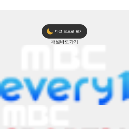
다크 모드로 보기
채널
바로가기