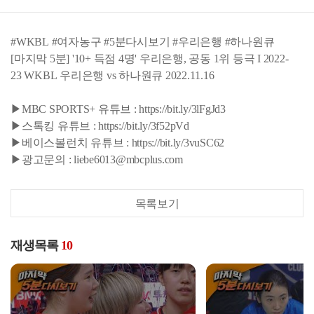
#WKBL #여자농구 #5분다시보기 #우리은행 #하나원큐
[마지막 5분] '10+ 득점 4명' 우리은행, 공동 1위 등극 I 2022-
23 WKBL 우리은행 vs 하나원큐 2022.11.16
▶MBC SPORTS+ 유튜브 : https://bit.ly/3lFgJd3
▶스톡킹 유튜브 : https://bit.ly/3f52pVd
▶베이스볼런치 유튜브 : https://bit.ly/3vuSC62
▶광고문의 : liebe6013@mbcplus.com
목록보기
재생목록
10