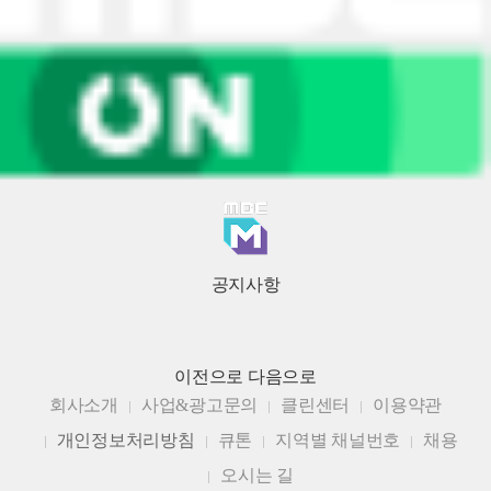
공지사항
이전으로
다음으로
회사소개
사업&광고문의
클린센터
이용약관
개인정보처리방침
큐톤
지역별 채널번호
채용
오시는 길