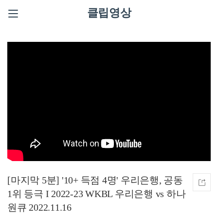
클립영상
[마지막 5분] '10+ 득점 4명' 우리은행, 공동
1위 등극 I 2022-23 WKBL 우리은행 vs 하나
원큐 2022.11.16