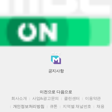
공지사항
이전으로
다음으로
회사소개
사업&광고문의
클린센터
이용약관
개인정보처리방침
큐톤
지역별 채널번호
채용