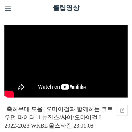
클립영상
[축하무대 모음] 오마이걸과 함께하는 코트
우먼 파이터! I 뉴진스/싸이/오마이걸 I
2022-2023 WKBL 올스타전 23.01.08