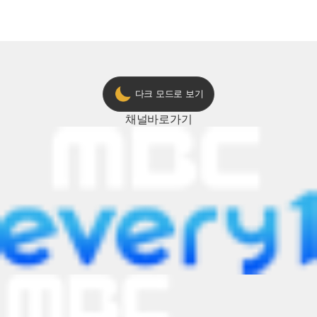
다크 모드로 보기
채널
바로가기