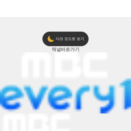
다크 모드로 보기
채널
바로가기