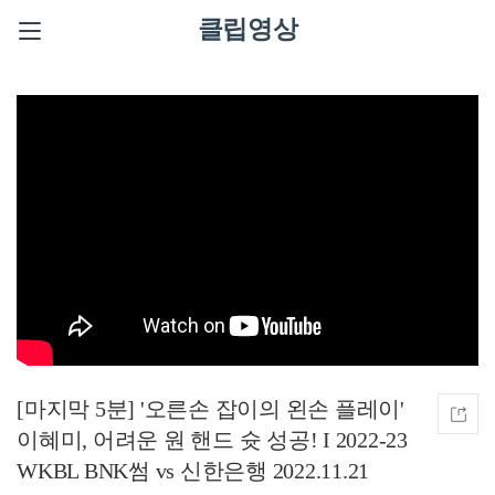
클립영상
[마지막 5분] '오른손 잡이의 왼손 플레이'
이혜미, 어려운 원 핸드 슛 성공! I 2022-23
WKBL BNK썸 vs 신한은행 2022.11.21