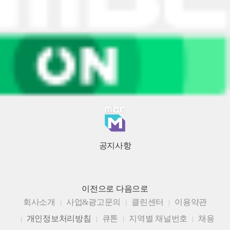
공지사항
이전으로
다음으로
회사소개
사업&광고문의
클린센터
이용약관
개인정보처리방침
큐톤
지역별 채널번호
채용