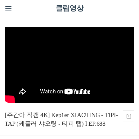
클립영상
[주간아 직캠 4K] Kep1er XIAOTING - TIPI-
TAP (케플러 샤오팅 - 티피 탭) l EP.688