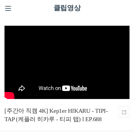
클립영상
[주간아 직캠 4K] Kep1er HIKARU - TIPI-
TAP (케플러 히카루 - 티피 탭) l EP.688