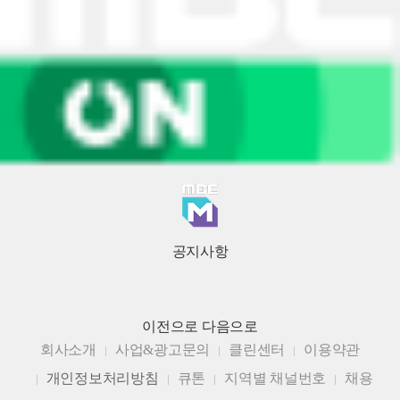
공지사항
이전으로
다음으로
회사소개
사업&광고문의
클린센터
이용약관
개인정보처리방침
큐톤
지역별 채널번호
채용