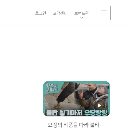
로그인
고객센터
브랜드관
소개
요정의 작품을 따라 불타오