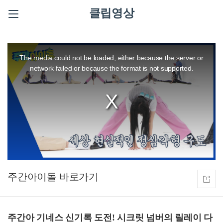
클립영상
This
is
a
The media could not be loaded, either because the server or
modal
window.
network failed or because the format is not supported.
주간아이돌
주간아 기네스 신기록 도전! 시크릿 넘버의 릴레이 다