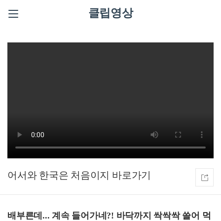
클립영상
어서와 한국은 처음이지
배부른데... 계속 들어가네?! 바닥까지 싹싹싹 쓸어 먹