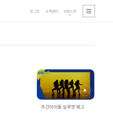
로그인
고객센터
브랜드관
소개
주간아이돌 실루엣 예고