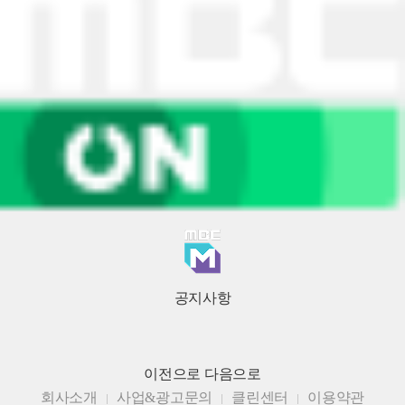
공지사항
이전으로
다음으로
회사소개
사업&광고문의
클린센터
이용약관