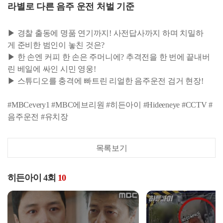
라별로 다른 음주 운전 처벌 기준
▶ 경찰 출동에 명품 연기까지! 사전답사까지 하며 치밀하
게 준비한 범인이 놓친 것은?
▶ 한 손엔 커피 한 손은 주머니에? 추격전을 한 번에 끝내버
린 베일에 싸인 시민 영웅!
▶ 스튜디오를 충격에 빠트린 리얼한 음주운전 검거 현장!
#MBCevery1 #MBC에브리원 #히든아이 #Hideeneye #CCTV #
음주운전 #유치장
목록보기
히든아이 4회
10