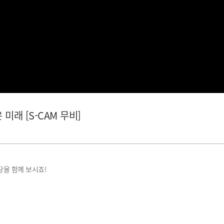
미래 [S-CAM 무비]
장을 함께 보시죠!