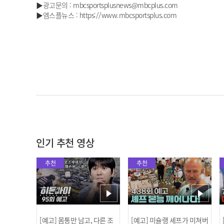
▶광고문의 : mbcsportsplusnews@mbcplus.com
▶엠스플뉴스 : https://www.mbcsportsplus.com
인기 추천 영상
추천
추천
[예고] 몸통만 남고, 다른 조
[예고] 미슐랭 셰프가 미쳐버