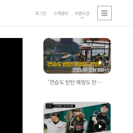
로그인
고객센터
브랜드관
소개
'연습도 탄탄 예방도 탄탄'
코로나도 한화를 막을 수 없
어