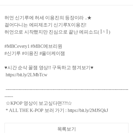
허언 신기루에 허세 이용진의 등장이라 ..★
걸어다니는 에피제조기 신기루X이용진!
허언으로 시작했지만 진심으로 끝난 에피소드( Ĭ ^ Ĭ )
#MBCevery1 #MBC에브리원
#신기루 #이용진 #올더케이잼
♥시간 순삭 꿀잼 영상!! 구독하고 챙겨보기♥
https://bit.ly/2LMbTcw​
---------------------------------------------------------------------------------------
------
☆KPOP 영상이 보고싶다면??!☆
* ALL THE K-POP 보러 가기 : https://bit.ly/2MJSQkJ
목록보기