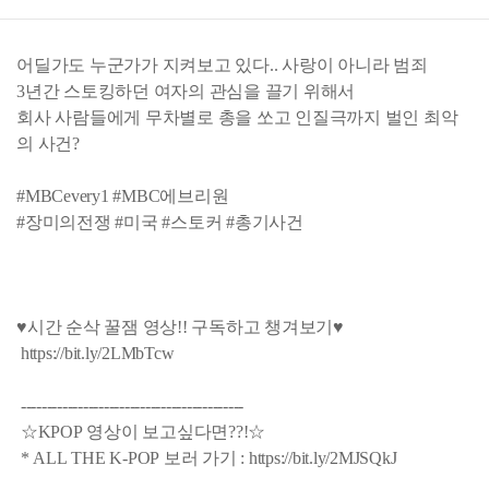
어딜가도 누군가가 지켜보고 있다.. 사랑이 아니라 범죄
3년간 스토킹하던 여자의 관심을 끌기 위해서
회사 사람들에게 무차별로 총을 쏘고 인질극까지 벌인 최악
의 사건?
#MBCevery1 #MBC에브리원
#장미의전쟁 #미국 #스토커 #총기사건
♥시간 순삭 꿀잼 영상!! 구독하고 챙겨보기♥
https://bit.ly/2LMbTcw
-------------------------------------------
☆KPOP 영상이 보고싶다면??!☆
* ALL THE K-POP 보러 가기 : https://bit.ly/2MJSQkJ