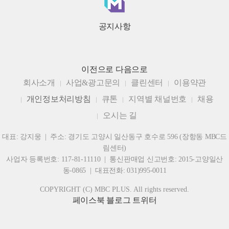
공지사항
이전으로
다음으로
회사소개
사업&광고문의
클린센터
이용약관
개인정보처리방침
큐톤
지역별 채널번호
채용
오시는 길
대표: 강지웅 | 주소: 경기도 고양시 일산동구 호수로 596 (장항동 MBC드
림센터)
사업자 등록번호: 117-81-11110 | 통신판매업 신고번호: 2015-고양일산
동-0865 | 대표전화: 031)995-0011
COPYRIGHT (C) MBC PLUS. All rights reserved.
페이스북
블로그
트위터