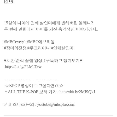
EP.6
15살의 나이에 연쇄 살인마에게 반해버린 엘레나?
두 번째 면회에서 아이를 가진 충격적인 이야기까지..
#MBCevery1 #MBC에브리원
#장미의전쟁 #우크라이나 #연쇄살인마
♥시간 순삭 꿀잼 영상!! 구독하고 챙겨보기♥
https://bit.ly/2LMbTcw
-------------------------------------------
☆KPOP 영상이 보고싶다면??!☆
* ALL THE K-POP 보러 가기 : https://bit.ly/2MJSQkJ
✅ 비즈니스 문의 : youtube@mbcplus.com