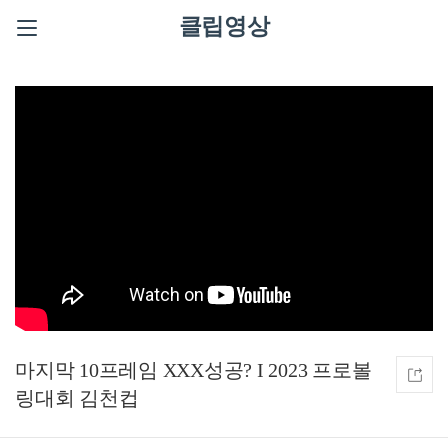
클립영상
마지막 10프레임 XXX성공? I 2023 프로볼
링대회 김천컵