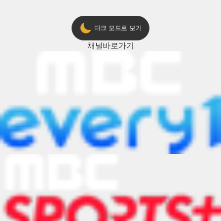
다크 모드로 보기
채널
바로가기