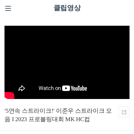
클립영상
'5연속 스트라이크!' 이준우 스트라이크 모
음 I 2023 프로볼링대회 MK HC컵