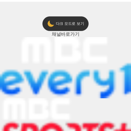
다크 모드로 보기
채널
바로가기