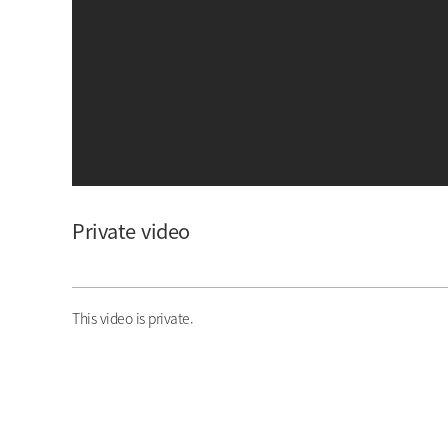
아이돌챔프
셀럽챔프
Private video
This video is private.