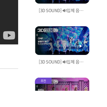
[3D SOUND] 🔊입체 음원
ver.🎧 온앤오프 - 바람이
분다 (ONF - Love Effect)
(Sound Remastered)
[3D SOUND] 🔊입체 음원
ver.🎧 온앤오프 - 바람이
분다 (ONF - Love Effect)
추천
(Sound Remastered)