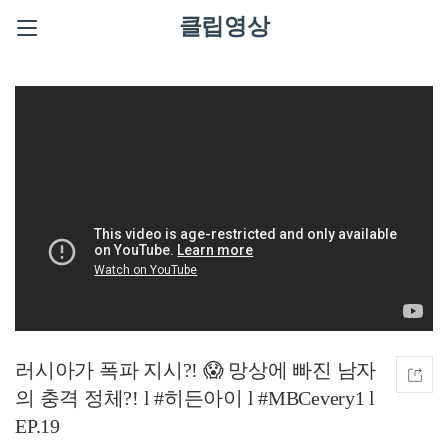
클립영상
러시아가 폭파 지시?! 😱 망상에 빠진 남자
의 충격 정체?! l #히든아이 l #MBCevery1 l
EP.19