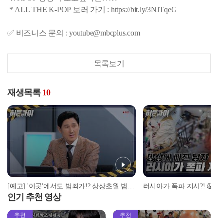
* ALL THE K-POP 보러 가기 : https://bit.ly/3NJTqeG
✅ 비즈니스 문의 : youtube@mbcplus.com
목록보기
재생목록
10
[예고] '이곳'에서도 범죄가!? 상상초월 범행 트리거는?
인기 추천 영상
추천
추천