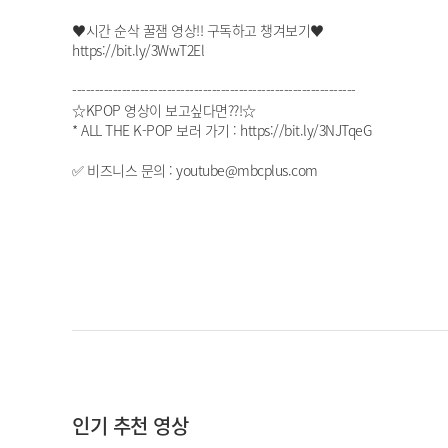
♥시간 순삭 꿀잼 영상!! 구독하고 챙겨보기♥
https://bit.ly/3WwT2El
---------------------------------------------------------------
☆KPOP 영상이 보고싶다면??!☆
* ALL THE K-POP 보러 가기 : https://bit.ly/3NJTqeG
✅ 비즈니스 문의 : youtube@mbcplus.com
인기 추천 영상