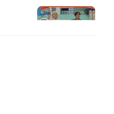
숫자에 들어가는 글자를 모
아서 나오는 단어는?
찐 여사친, 남사친들의 '깻
현정의 <그
잎 논쟁'
멍>♬