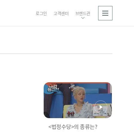
로그인
고객센터
브랜드관
소개
<법정수당>의 종류는?