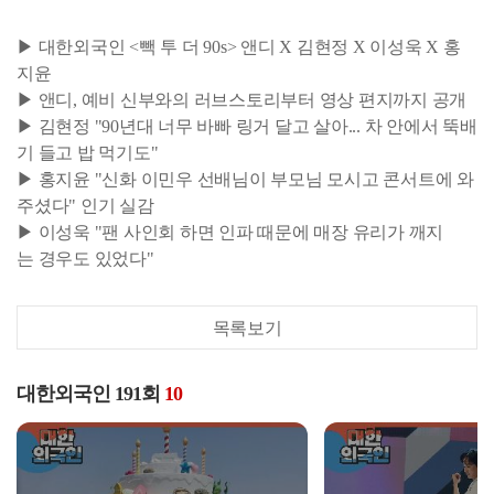
▶ 대한외국인 <빽 투 더 90s> 앤디 X 김현정 X 이성욱 X 홍
지윤
▶ 앤디, 예비 신부와의 러브스토리부터 영상 편지까지 공개
▶ 김현정 "90년대 너무 바빠 링거 달고 살아... 차 안에서 뚝배
기 들고 밥 먹기도"
▶ 홍지윤 "신화 이민우 선배님이 부모님 모시고 콘서트에 와
주셨다" 인기 실감
▶ 이성욱 "팬 사인회 하면 인파 때문에 매장 유리가 깨지
는 경우도 있었다"
목록보기
대한외국인 191회
10