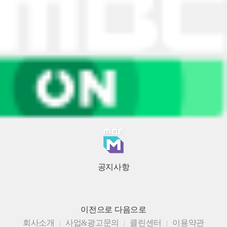
공지사항
이전으로
다음으로
회사소개
사업&광고문의
클린센터
이용약관