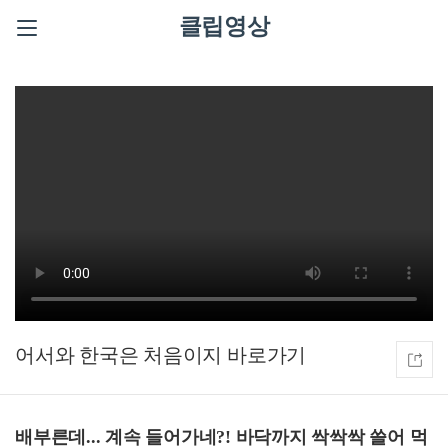
클립영상
어서와 한국은 처음이지
배부른데... 계속 들어가네?! 바닥까지 싹싹싹 쓸어 먹