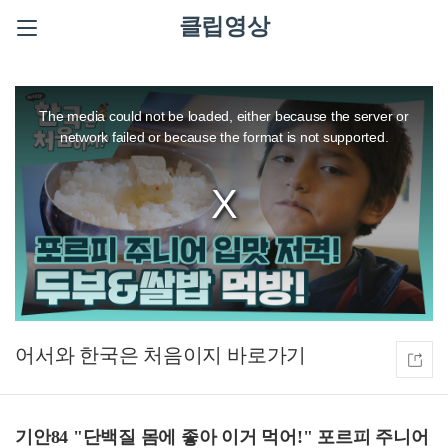
클립영상
This
is
a
The media could not be loaded, either because the server or
modal
window.
network failed or because the format is not supported.
어서와 한국은 처음이지
기안84 "단백질 몸에 좋아 이거 먹어!" 포르피 주니어