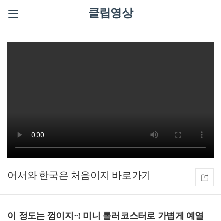
클립영상
어서와 한국은 처음이지
이 정도는 껌이지~! 미니 롤러코스터로 가볍게 예열