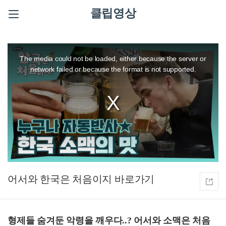
클립영상
This
is
a
The media could not be loaded, either because the server or
modal
window.
network failed or because the format is not supported.
어서와 한국은 처음이지
형제들 숨겨둔 악령을 깨우다..? 어서와 소맥은 처음