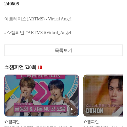
240605
아르테미스(ARTMS) - Virtual Angel
#쇼챔피언 #ARTMS #Virtual_Angel
목록보기
쇼챔피언 520회
10
쇼챔피언
쇼챔피언