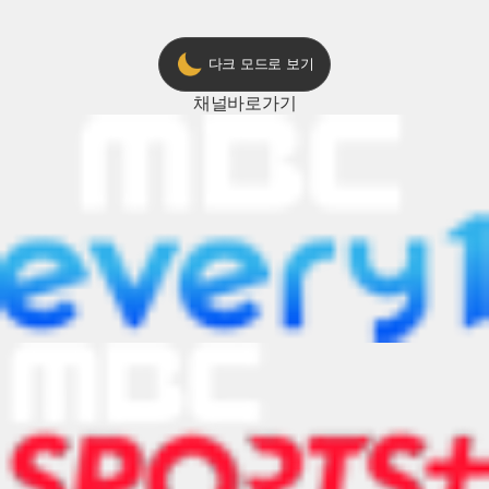
다크 모드로 보기
채널
바로가기