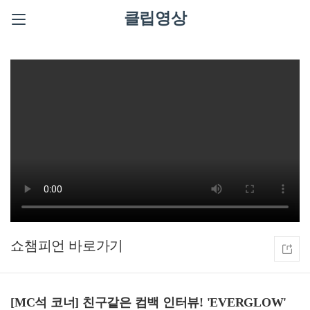
클립영상
쇼챔피언
[MC석 코너] 친구같은 컴백 인터뷰! 'EVERGLOW'