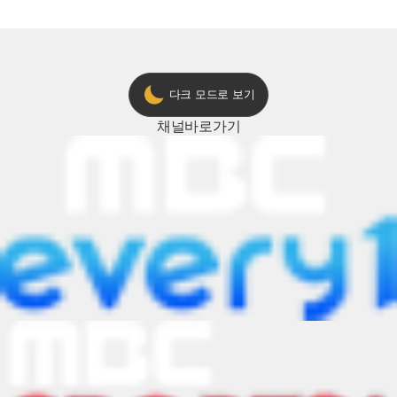
ON 방송 [예고]
다크 모드로 보기
채널
바로가기