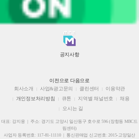
공지사항
이전으로
다음으로
회사소개
사업&광고문의
클린센터
이용약관
개인정보처리방침
큐톤
지역별 채널번호
채용
오시는 길
대표: 강지웅 | 주소: 경기도 고양시 일산동구 호수로 596 (장항동 MBC드
림센터)
사업자 등록번호: 117-81-11110 | 통신판매업 신고번호: 2015-고양일산