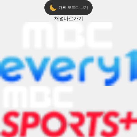
다크 모드로 보기
채널
바로가기