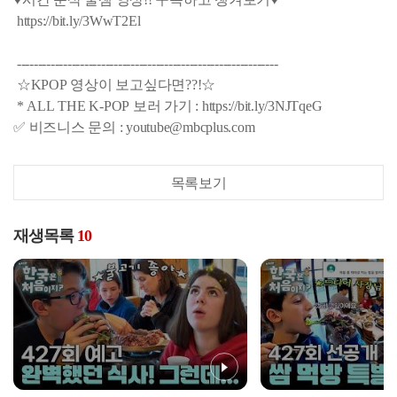
https://bit.ly/3WwT2El
--------------------------------------------------------------
☆KPOP 영상이 보고싶다면??!☆
* ALL THE K-POP 보러 가기 : https://bit.ly/3NJTqeG
✅ 비즈니스 문의 : youtube@mbcplus.com
목록보기
재생목록
10