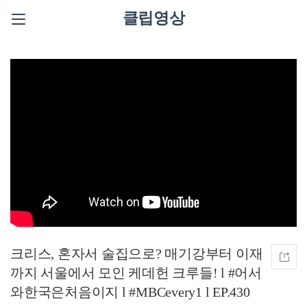
클립영상
크리스, 혼자서 술집으로? 매기강부터 이재
까지 서울에서 모인 케데헌 크루들! l #어서
와한국은처음이지 l #MBCevery1 l EP.430